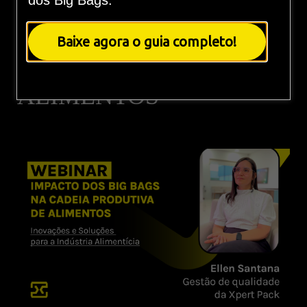
dos Big Bags.
BAGS NA CADEIA
Baixe agora o guia completo!
PRODUTIVA DE
ALIMENTOS