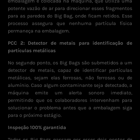
embalagem é colocada na máquina, que utiliza uma
potente vazão de ar para direcionar esses fragmentos
para as paredes do Big Bag, onde ficam retidos. Esse
processo assegura que nenhuma partícula física
permaneça na embalagem.
PCC 2: Detector de metais para identificação de
partículas metálicas
No segundo ponto, os Big Bags são submetidos a um
detector de metais, capaz de identificar partículas
metálicas, sejam elas ferrosas, não ferrosas ou de
alumínio. Caso algum contaminante seja detectado, a
máquina emite um alerta sonoro imediato,
permitindo que os colaboradores intervenham para
solucionar o problema antes que a embalagem siga
para o próximo estágio.
Inspeção 100% garantida
Todos os Big Bags passam por esses dois pontos de