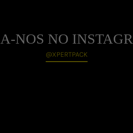
GA-NOS NO INSTAG
@XPERTPACK