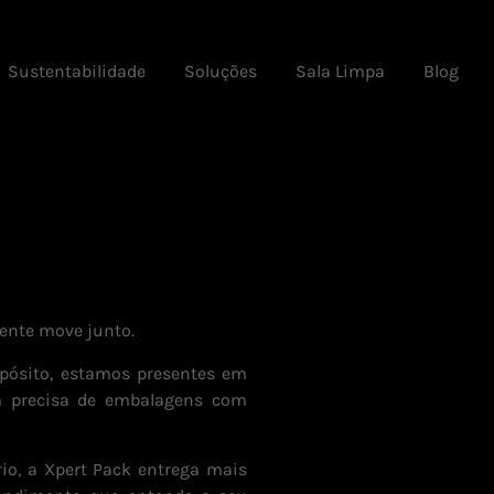
Sustentabilidade
Soluções
Sala Limpa
Blog
gente move junto.
pósito, estamos presentes em
em precisa de embalagens com
rio, a Xpert Pack entrega mais