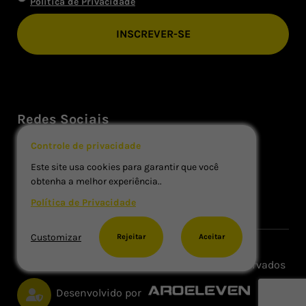
Política de Privacidade
Redes Sociais
Controle de privacidade
Este site usa cookies para garantir que você
obtenha a melhor experiência..
Política de Privacidade
Customizar
Rejeitar
Aceitar
Copyright © Xpert Pack. Todos os Direitos Reservados
Desenvolvido por