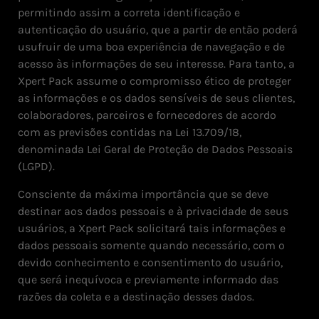
permitindo assim a correta identificação e
autenticação do usuário, que a partir de então poderá
usufruir de uma boa experiência de navegação e de
acesso às informações de seu interesse. Para tanto, a
Xpert Pack assume o compromisso ético de proteger
as informações e os dados sensíveis de seus clientes,
colaboradores, parceiros e fornecedores de acordo
com as previsões contidas na Lei 13.709/18,
denominada Lei Geral de Proteção de Dados Pessoais
(LGPD).
Consciente da máxima importância que se deve
destinar aos dados pessoais e à privacidade de seus
usuários, a Xpert Pack solicitará tais informações e
dados pessoais somente quando necessário, com o
devido conhecimento e consentimento do usuário,
que será inequívoca e previamente informado das
razões da coleta e a destinação desses dados.