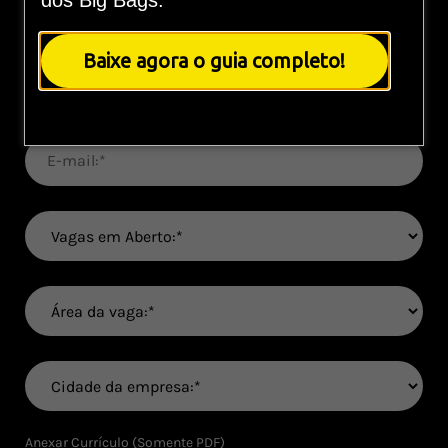
dos Big Bags.
Baixe agora o guia completo!
Anexar Currículo (Somente PDF)