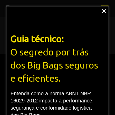
Trabalhe Conosco
Guia técnico:
Home
Trabalhe Conosco
O segredo por trás
dos Big Bags seguros
e eficientes.
Trabalhe Conosco
Entenda como a norma ABNT NBR
16029-2012 impacta a performance,
segurança e conformidade logística